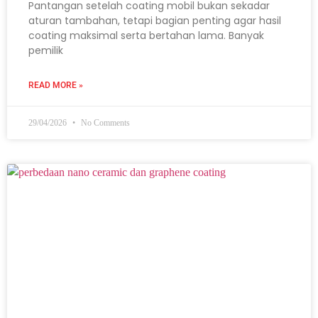
Pantangan setelah coating mobil bukan sekadar
aturan tambahan, tetapi bagian penting agar hasil
coating maksimal serta bertahan lama. Banyak
pemilik
READ MORE »
29/04/2026
No Comments