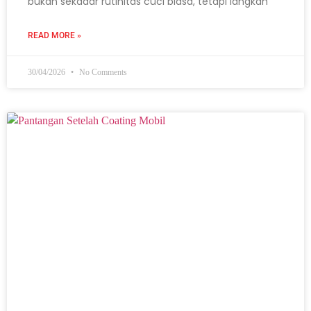
bukan sekadar rutinitas cuci biasa, tetapi langkah
READ MORE »
30/04/2026
No Comments