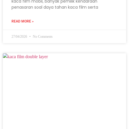
kaca film mobil, banyak pemilik kendaraan
penasaran soal daya tahan kaca film serta
READ MORE »
27/04/2026
No Comments