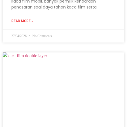
kaca film mobil, banyak pemilik kendaraan
penasaran soal daya tahan kaca film serta
READ MORE »
27/04/2026
No Comments