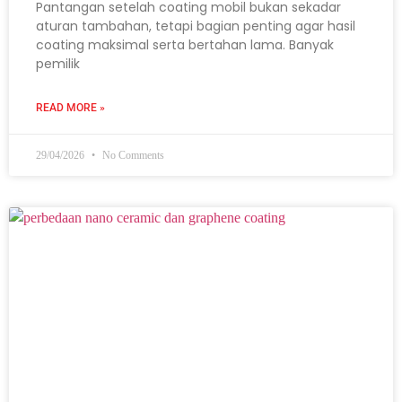
Pantangan setelah coating mobil bukan sekadar
aturan tambahan, tetapi bagian penting agar hasil
coating maksimal serta bertahan lama. Banyak
pemilik
READ MORE »
29/04/2026
No Comments