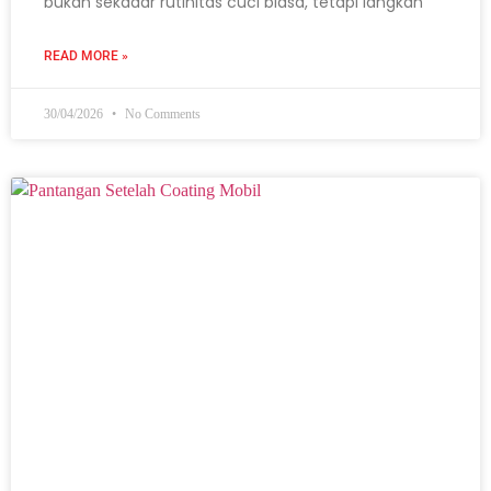
bukan sekadar rutinitas cuci biasa, tetapi langkah
READ MORE »
30/04/2026
No Comments