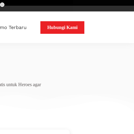
mo Terbaru
Hubungi Kami
tis untuk Heroes agar