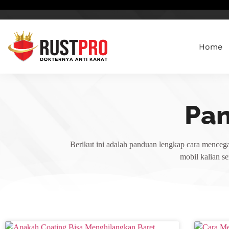
Home
Pa
Berikut ini adalah panduan lengkap cara mencega
mobil kalian s