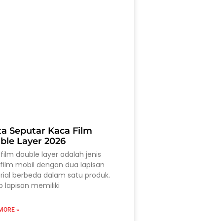
ta Seputar Kaca Film
ble Layer 2026
film double layer adalah jenis
film mobil dengan dua lapisan
ial berbeda dalam satu produk.
p lapisan memiliki
MORE »