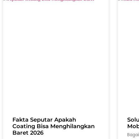
Fakta Seputar Apakah
Sol
Coating Bisa Menghilangkan
Mobi
Baret 2026
Baga