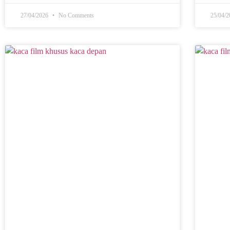
27/04/2026
No Comments
25/04/