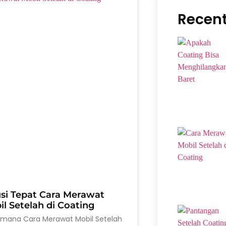
Recent
usi Tepat Cara Merawat
l Setelah di Coating
imana Cara Merawat Mobil Setelah