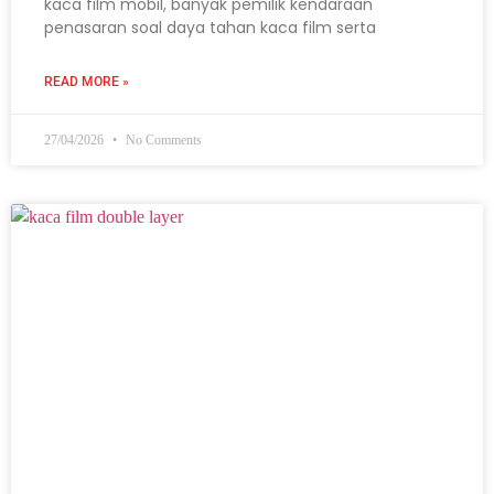
kaca film mobil, banyak pemilik kendaraan
penasaran soal daya tahan kaca film serta
READ MORE »
27/04/2026
No Comments