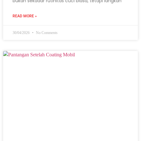
bukan sekadar rutinitas cuci biasa, tetapi langkah
READ MORE »
30/04/2026
No Comments