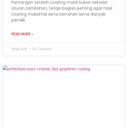
Pantangan setelah coating mobil bukan sekadar
aturan tambahan, tetapi bagian penting agar hasil
coating maksimal serta bertahan lama. Banyak
pemilik
READ MORE »
29/04/2026
No Comments