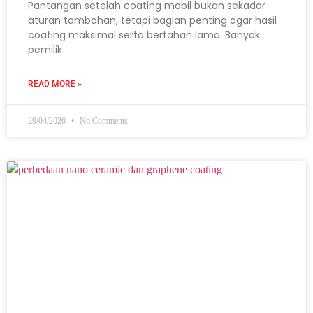
Pantangan setelah coating mobil bukan sekadar
aturan tambahan, tetapi bagian penting agar hasil
coating maksimal serta bertahan lama. Banyak
pemilik
READ MORE »
29/04/2026
No Comments