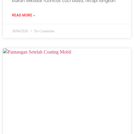
bukan sekadar rutinitas cuci biasa, tetapi langkah
READ MORE »
30/04/2026
No Comments