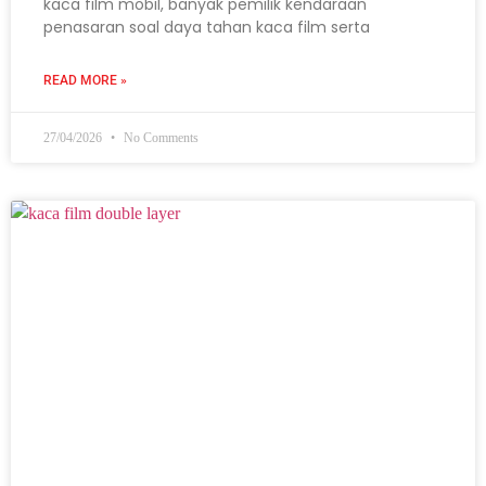
kaca film mobil, banyak pemilik kendaraan
penasaran soal daya tahan kaca film serta
READ MORE »
27/04/2026
No Comments