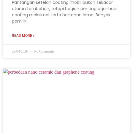
Pantangan setelah coating mobil bukan sekadar
aturan tambahan, tetapi bagian penting agar hasil
coating maksimal serta bertahan lama. Banyak
pemilik
READ MORE »
29/04/2026
No Comments