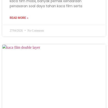
kaca film mobil, banyak pemilik kendaraan
penasaran soal daya tahan kaca film serta
READ MORE »
27/04/2026
No Comments