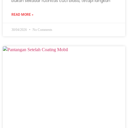
bukan sekadar rutinitas cuci biasa, tetapi langkah
READ MORE »
30/04/2026
No Comments