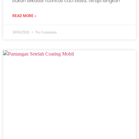
bukan sekadar rutinitas cuci biasa, tetapi langkah
READ MORE »
30/04/2026
No Comments