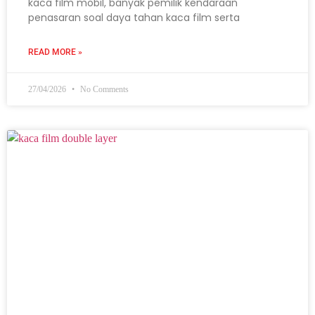
kaca film mobil, banyak pemilik kendaraan
penasaran soal daya tahan kaca film serta
READ MORE »
27/04/2026
No Comments