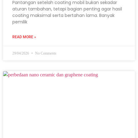
Pantangan setelah coating mobil bukan sekadar
aturan tambahan, tetapi bagian penting agar hasil
coating maksimal serta bertahan lama. Banyak
pemilik
READ MORE »
29/04/2026
No Comments