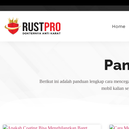
Home
Pa
Berikut ini adalah panduan lengkap cara mencega
mobil kalian s