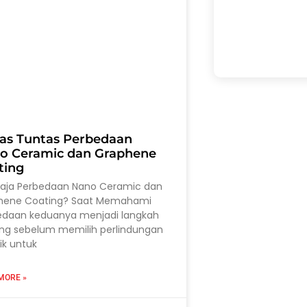
as Tuntas Perbedaan
o Ceramic dan Graphene
ting
saja Perbedaan Nano Ceramic dan
hene Coating? Saat Memahami
edaan keduanya menjadi langkah
ing sebelum memilih perlindungan
ik untuk
MORE »