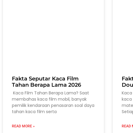
Fakta Seputar Kaca Film
Fak
Tahan Berapa Lama 2026
Dou
Kaca Film Tahan Berapa Lama? Saat
Kaca 
membahas kaca film mobil, banyak
kaca 
pemilik kendaraan penasaran soal daya
mater
tahan kaca film serta
Setia
READ MORE »
READ 