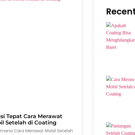
Recent
usi Tepat Cara Merawat
l Setelah di Coating
imana Cara Merawat Mobil Setelah