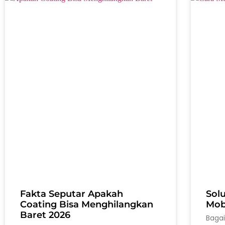
Fakta Seputar Apakah
Sol
Coating Bisa Menghilangkan
Mobi
Baret 2026
Baga