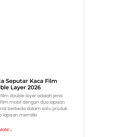
ta Seputar Kaca Film
ble Layer 2026
film double layer adalah jenis
film mobil dengan dua lapisan
ial berbeda dalam satu produk.
p lapisan memiliki
MORE »