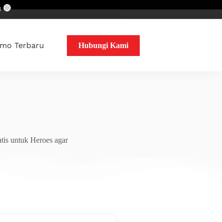
mo Terbaru
Hubungi Kami
tis untuk Heroes agar