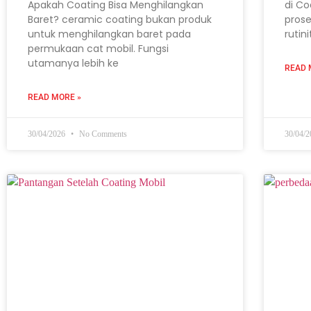
Apakah Coating Bisa Menghilangkan
di Co
Baret? ceramic coating bukan produk
prose
untuk menghilangkan baret pada
rutin
permukaan cat mobil. Fungsi
utamanya lebih ke
READ 
READ MORE »
30/04/2026
No Comments
30/04/