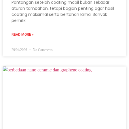
Pantangan setelah coating mobil bukan sekadar
aturan tambahan, tetapi bagian penting agar hasil
coating maksimal serta bertahan lama. Banyak
pemilik
READ MORE »
29/04/2026
No Comments