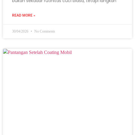
bukan sekadar rutinitas cuci biasa, tetapi langkah
READ MORE »
30/04/2026
No Comments