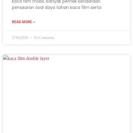
kaca film mobil, banyak pemilik kendaraan
penasaran soal daya tahan kaca film serta
READ MORE »
27/04/2026
No Comments