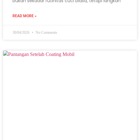
bukan sekadar rutinitas cuci biasa, tetapi langkah
READ MORE »
30/04/2026
No Comments