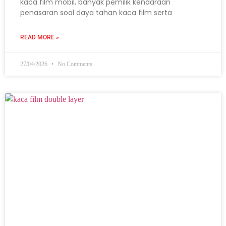
kaca film mobil, banyak pemilik kendaraan
penasaran soal daya tahan kaca film serta
READ MORE »
27/04/2026
No Comments