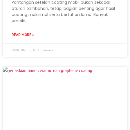
Pantangan setelah coating mobil bukan sekadar
aturan tambahan, tetapi bagian penting agar hasil
coating maksimal serta bertahan lama. Banyak
pemilik
READ MORE »
29/04/2026
No Comments