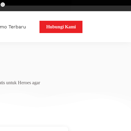
mo Terbaru
Hubungi Kami
tis untuk Heroes agar