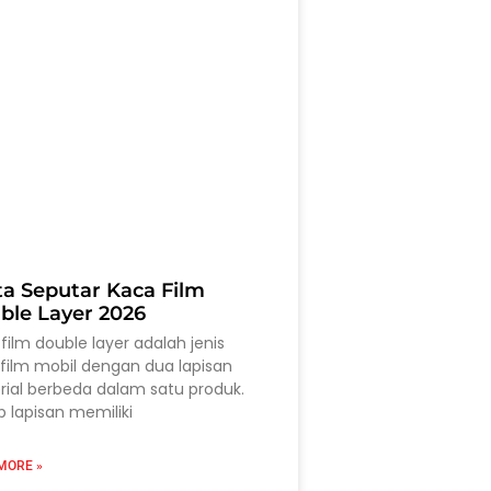
ta Seputar Kaca Film
ble Layer 2026
film double layer adalah jenis
film mobil dengan dua lapisan
ial berbeda dalam satu produk.
p lapisan memiliki
MORE »