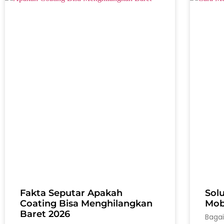
Fakta Seputar Apakah
Sol
Coating Bisa Menghilangkan
Mobi
Baret 2026
Baga