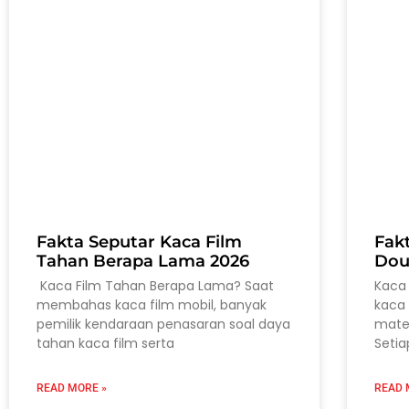
Fakta Seputar Kaca Film
Fak
Tahan Berapa Lama 2026
Dou
Kaca Film Tahan Berapa Lama? Saat
Kaca 
membahas kaca film mobil, banyak
kaca 
pemilik kendaraan penasaran soal daya
mater
tahan kaca film serta
Setia
READ MORE »
READ 