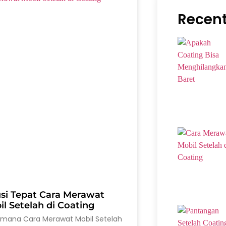
Recent
usi Tepat Cara Merawat
l Setelah di Coating
imana Cara Merawat Mobil Setelah