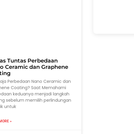
as Tuntas Perbedaan
o Ceramic dan Graphene
ting
saja Perbedaan Nano Ceramic dan
hene Coating? Saat Memahami
edaan keduanya menjadi langkah
ing sebelum memilih perlindungan
ik untuk
MORE »