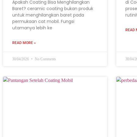
Apakah Coating Bisa Menghilangkan
di Co
Baret? ceramic coating bukan produk
prose
untuk menghilangkan baret pada
rutin
permukaan cat mobil. Fungsi
utamanya lebih ke
READ 
READ MORE »
30/04/2026
No Comments
30/04/