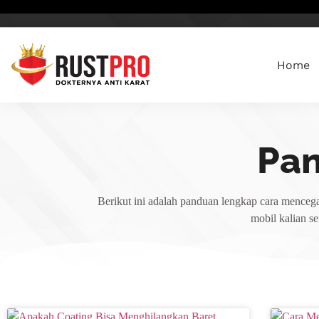
Home
Pa
Berikut ini adalah panduan lengkap cara mencega
mobil kalian s