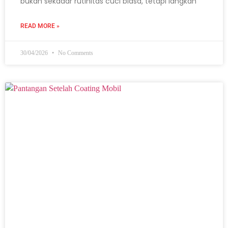
bukan sekadar rutinitas cuci biasa, tetapi langkah
READ MORE »
30/04/2026
No Comments