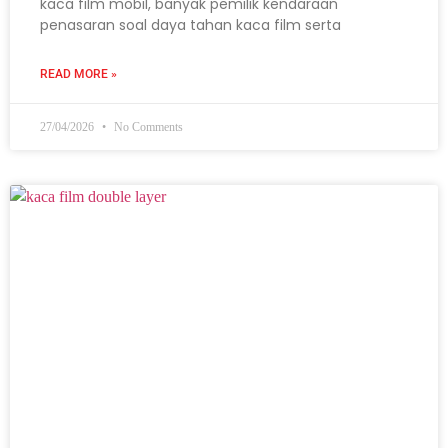
kaca film mobil, banyak pemilik kendaraan
penasaran soal daya tahan kaca film serta
READ MORE »
27/04/2026
No Comments