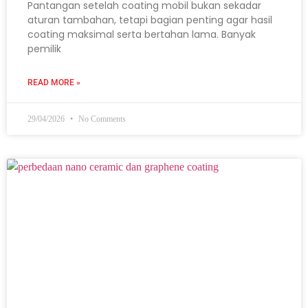
Pantangan setelah coating mobil bukan sekadar
aturan tambahan, tetapi bagian penting agar hasil
coating maksimal serta bertahan lama. Banyak
pemilik
READ MORE »
29/04/2026
No Comments