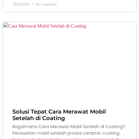
30/04/2026
No Comments
Solusi Tepat Cara Merawat Mobil
Setelah di Coating
Bagaimana Cara Merawat Mobil Setelah di Coating?
Perawatan mobil setelah proses ceramic coating