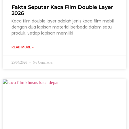
Fakta Seputar Kaca Film Double Layer
2026
Kaca film double layer adalah jenis kaca film mobil
dengan dua lapisan material berbeda dalam satu
produk. Setiap lapisan memiliki
READ MORE »
25/04/2026
No Comments