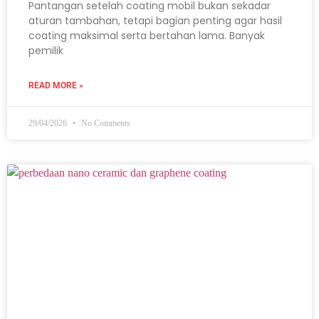
Pantangan setelah coating mobil bukan sekadar
aturan tambahan, tetapi bagian penting agar hasil
coating maksimal serta bertahan lama. Banyak
pemilik
READ MORE »
29/04/2026
No Comments