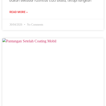
bukan sekadar rutinitas cuci biasa, tetapi langkah
READ MORE »
30/04/2026
No Comments