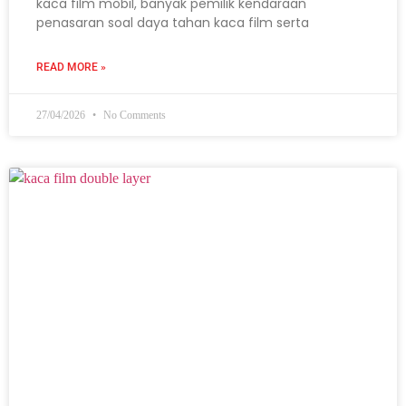
kaca film mobil, banyak pemilik kendaraan
penasaran soal daya tahan kaca film serta
READ MORE »
27/04/2026
No Comments