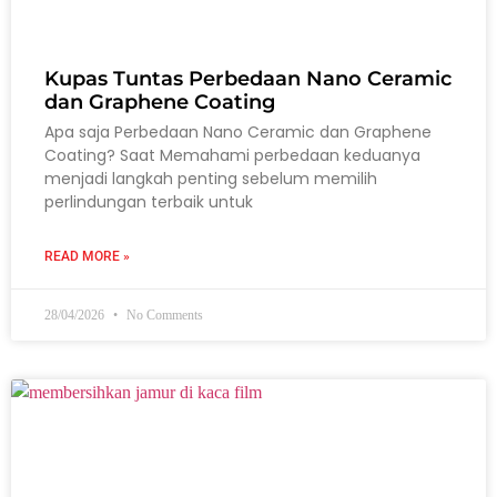
Kupas Tuntas Perbedaan Nano Ceramic
dan Graphene Coating
Apa saja Perbedaan Nano Ceramic dan Graphene
Coating? Saat Memahami perbedaan keduanya
menjadi langkah penting sebelum memilih
perlindungan terbaik untuk
READ MORE »
28/04/2026
No Comments