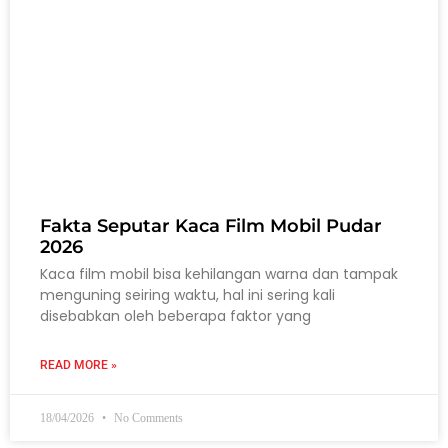
Fakta Seputar Kaca Film Mobil Pudar
2026
Kaca film mobil bisa kehilangan warna dan tampak
menguning seiring waktu, hal ini sering kali
disebabkan oleh beberapa faktor yang
READ MORE »
18/04/2026
No Comments