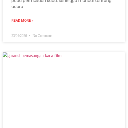
pada permukaan kaca, sehingga muncul kantong
udara
READ MORE »
23/04/2026
No Comments