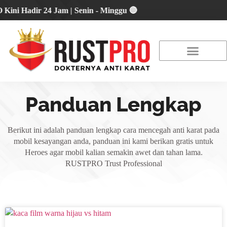
Hadir 24 Jam | Senin - Minggu 🔴
About Us
Our Location
Promo Terbaru
Panduan Lengkap
Berikut ini adalah panduan lengkap cara mencegah anti karat pada
mobil kesayangan anda, panduan ini kami berikan gratis untuk
Heroes agar mobil kalian semakin awet dan tahan lama.
RUSTPRO Trust Professional