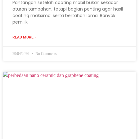
Pantangan setelah coating mobil bukan sekadar
aturan tambahan, tetapi bagian penting agar hasil
coating maksimal serta bertahan lama. Banyak
pemilik
READ MORE »
29/04/2026
No Comments