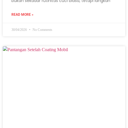
bukan sekadar rutinitas cuci biasa, tetapi langkah
READ MORE »
30/04/2026
No Comments