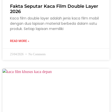
Fakta Seputar Kaca Film Double Layer
2026
Kaca film double layer adalah jenis kaca film mobil
dengan dua lapisan material berbeda dalam satu
produk. Setiap lapisan memiliki
READ MORE »
25/04/2026
No Comments