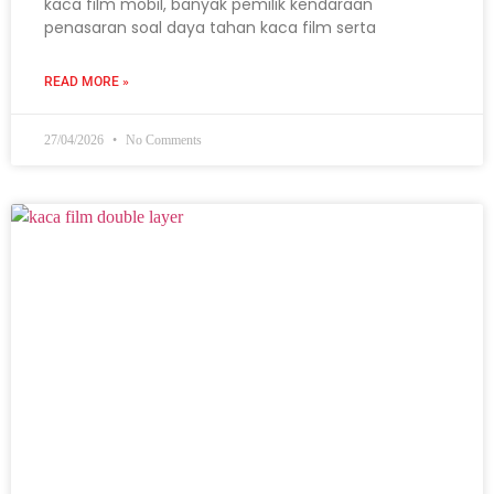
kaca film mobil, banyak pemilik kendaraan
penasaran soal daya tahan kaca film serta
READ MORE »
27/04/2026
No Comments