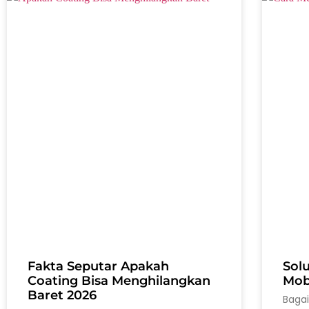
Fakta Seputar Apakah
Sol
Coating Bisa Menghilangkan
Mobi
Baret 2026
Baga