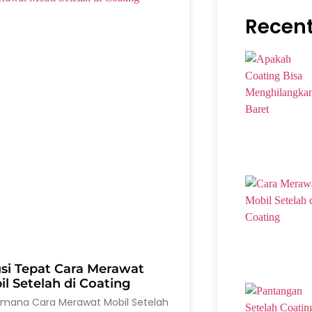
Recent
usi Tepat Cara Merawat
l Setelah di Coating
imana Cara Merawat Mobil Setelah