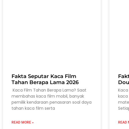
Fakta Seputar Kaca Film
Fak
Tahan Berapa Lama 2026
Dou
Kaca Film Tahan Berapa Lama? Saat
Kaca 
membahas kaca film mobil, banyak
kaca 
pemilik kendaraan penasaran soal daya
mater
tahan kaca film serta
Setia
READ MORE »
READ 