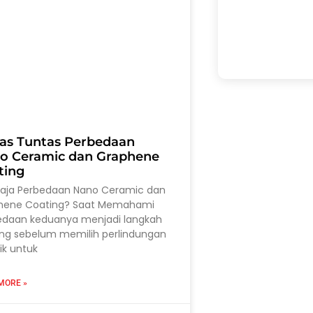
as Tuntas Perbedaan
o Ceramic dan Graphene
ting
saja Perbedaan Nano Ceramic dan
hene Coating? Saat Memahami
edaan keduanya menjadi langkah
ing sebelum memilih perlindungan
ik untuk
MORE »