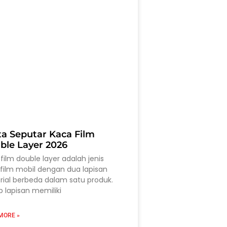
ta Seputar Kaca Film
ble Layer 2026
film double layer adalah jenis
film mobil dengan dua lapisan
ial berbeda dalam satu produk.
p lapisan memiliki
MORE »