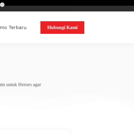
mo Terbaru
Hubungi Kami
tis untuk Heroes agar