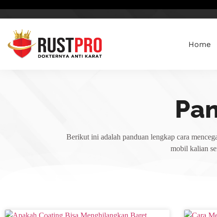
Home
Pa
Berikut ini adalah panduan lengkap cara mencega
mobil kalian s