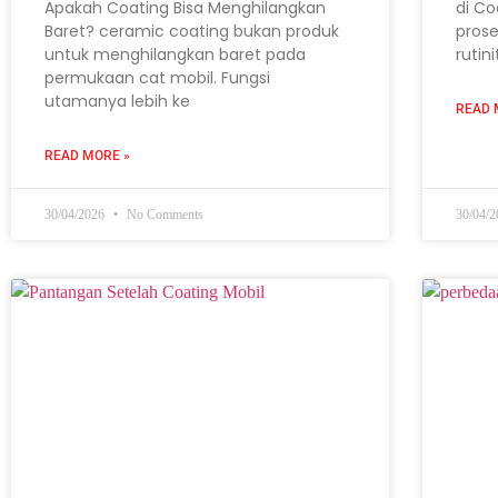
Apakah Coating Bisa Menghilangkan
di Co
Baret? ceramic coating bukan produk
prose
untuk menghilangkan baret pada
rutin
permukaan cat mobil. Fungsi
utamanya lebih ke
READ 
READ MORE »
30/04/2026
No Comments
30/04/