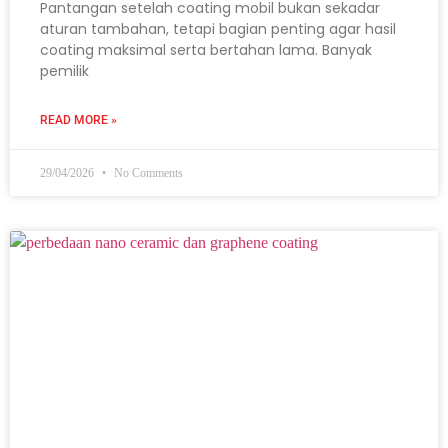
Pantangan setelah coating mobil bukan sekadar
aturan tambahan, tetapi bagian penting agar hasil
coating maksimal serta bertahan lama. Banyak
pemilik
READ MORE »
29/04/2026
No Comments