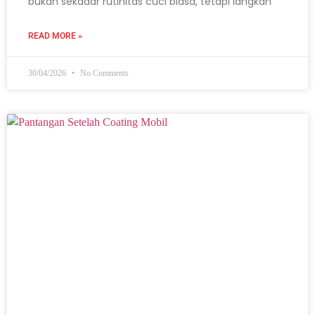
bukan sekadar rutinitas cuci biasa, tetapi langkah
READ MORE »
30/04/2026
No Comments