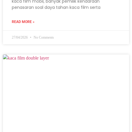
kaca film mobil, banyak pemilik kendaraan
penasaran soal daya tahan kaca film serta
READ MORE »
27/04/2026
No Comments