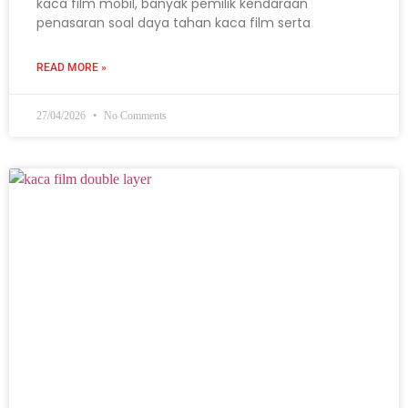
kaca film mobil, banyak pemilik kendaraan
penasaran soal daya tahan kaca film serta
READ MORE »
27/04/2026
No Comments