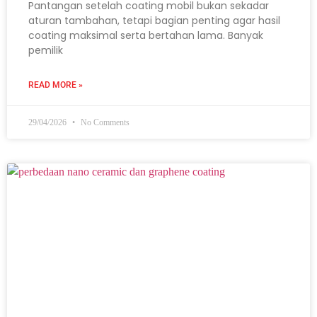
Pantangan setelah coating mobil bukan sekadar
aturan tambahan, tetapi bagian penting agar hasil
coating maksimal serta bertahan lama. Banyak
pemilik
READ MORE »
29/04/2026
No Comments