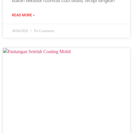
bukan sekadar rutinitas cuci biasa, tetapi langkah
READ MORE »
30/04/2026
No Comments