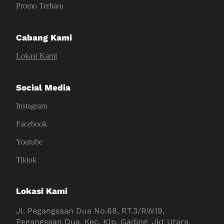
Promo Terbaru
Cabang Kami
Lokasi Kami
Social Media
Instagram
Facebook
Youtube
Tiktok
Lokasi Kami
Jl. Pegangsaan Dua No.68, RT.3/RW.19,
Pegangsaan Dua, Kec. Klp. Gading, Jkt Utara,