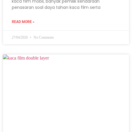
kaca film mobil, banyak pemilik kendaraan
penasaran soal daya tahan kaca film serta
READ MORE »
27/04/2026
No Comments