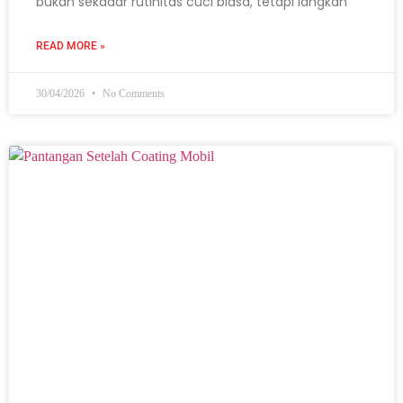
bukan sekadar rutinitas cuci biasa, tetapi langkah
READ MORE »
30/04/2026
No Comments