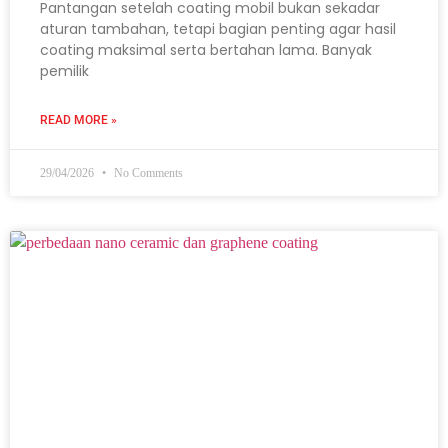
Pantangan setelah coating mobil bukan sekadar
aturan tambahan, tetapi bagian penting agar hasil
coating maksimal serta bertahan lama. Banyak
pemilik
READ MORE »
29/04/2026
No Comments