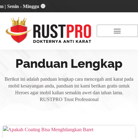
in - Minggu 🔴
About Us
Our Location
Promo Terbaru
Panduan Lengkap
Berikut ini adalah panduan lengkap cara mencegah anti karat pada
mobil kesayangan anda, panduan ini kami berikan gratis untuk
Heroes agar mobil kalian semakin awet dan tahan lama.
RUSTPRO Trust Professional