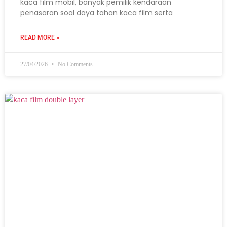
kaca film mobil, banyak pemilik kendaraan
penasaran soal daya tahan kaca film serta
READ MORE »
27/04/2026
No Comments