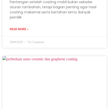
Pantangan setelah coating mobil bukan sekadar
aturan tambahan, tetapi bagian penting agar hasil
coating maksimal serta bertahan lama. Banyak
pemilik
READ MORE »
29/04/2026
No Comments