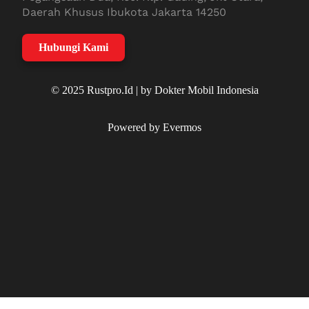
Daerah Khusus Ibukota Jakarta 14250
Hubungi Kami
© 2025 Rustpro.Id | by Dokter Mobil Indonesia
Powered by Evermos