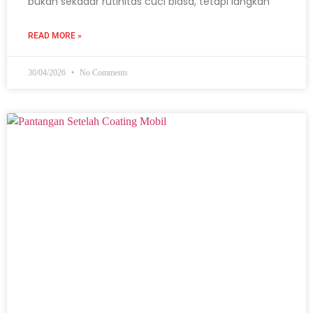
bukan sekadar rutinitas cuci biasa, tetapi langkah
READ MORE »
30/04/2026
No Comments