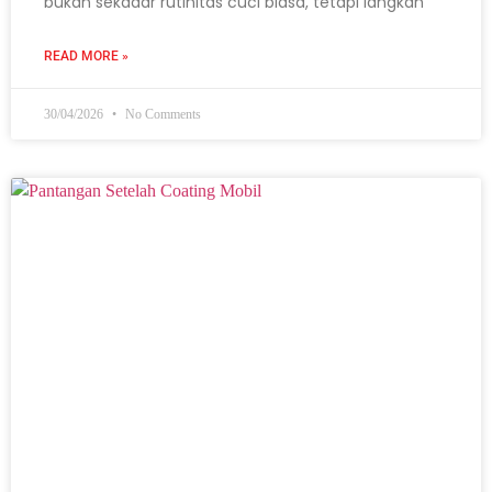
bukan sekadar rutinitas cuci biasa, tetapi langkah
READ MORE »
30/04/2026
No Comments