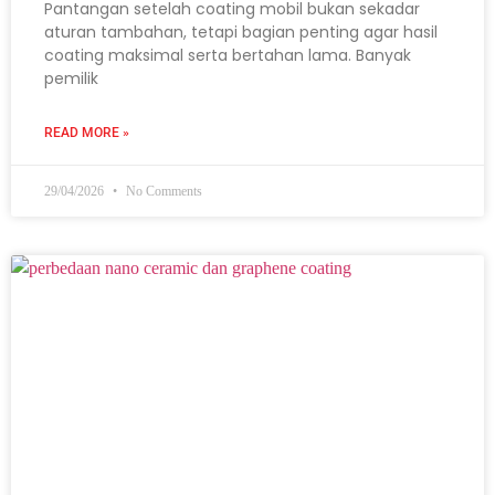
Pantangan setelah coating mobil bukan sekadar
aturan tambahan, tetapi bagian penting agar hasil
coating maksimal serta bertahan lama. Banyak
pemilik
READ MORE »
29/04/2026
No Comments