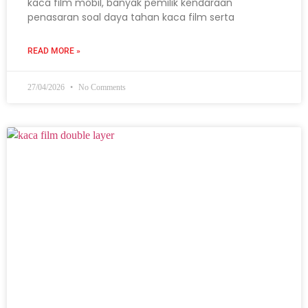
kaca film mobil, banyak pemilik kendaraan
penasaran soal daya tahan kaca film serta
READ MORE »
27/04/2026
No Comments