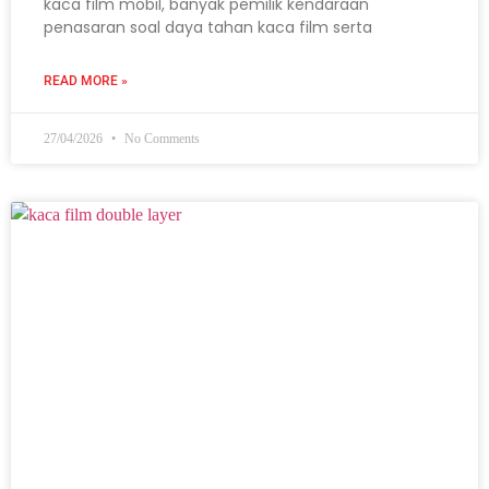
kaca film mobil, banyak pemilik kendaraan
penasaran soal daya tahan kaca film serta
READ MORE »
27/04/2026
No Comments