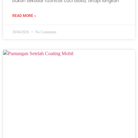
bukan sekadar rutinitas cuci biasa, tetapi langkah
READ MORE »
30/04/2026
No Comments