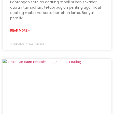
Pantangan setelah coating mobil bukan sekadar
aturan tambahan, tetapi bagian penting agar hasil
coating maksimal serta bertahan lama. Banyak
pemilik
READ MORE »
29/04/2026
No Comments