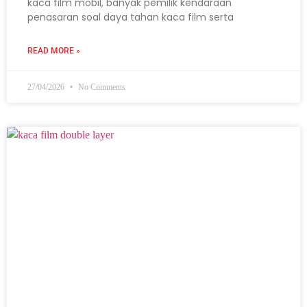
kaca film mobil, banyak pemilik kendaraan
penasaran soal daya tahan kaca film serta
READ MORE »
27/04/2026
No Comments