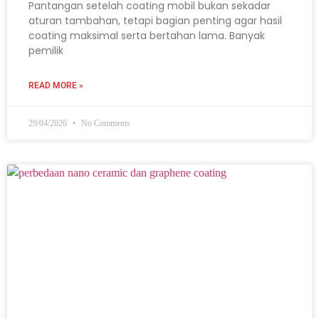
Pantangan setelah coating mobil bukan sekadar
aturan tambahan, tetapi bagian penting agar hasil
coating maksimal serta bertahan lama. Banyak
pemilik
READ MORE »
29/04/2026
No Comments