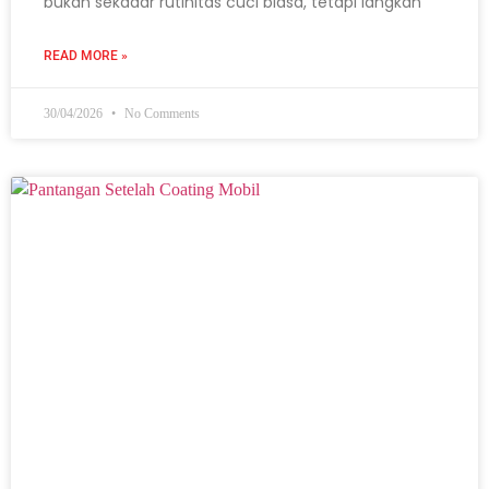
bukan sekadar rutinitas cuci biasa, tetapi langkah
READ MORE »
30/04/2026
No Comments