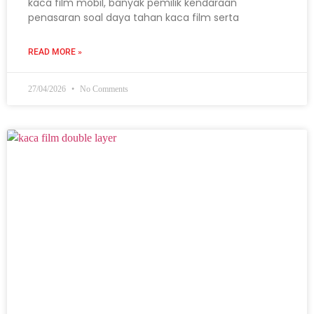
kaca film mobil, banyak pemilik kendaraan
penasaran soal daya tahan kaca film serta
READ MORE »
27/04/2026
No Comments