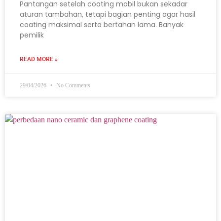
Pantangan setelah coating mobil bukan sekadar
aturan tambahan, tetapi bagian penting agar hasil
coating maksimal serta bertahan lama. Banyak
pemilik
READ MORE »
29/04/2026
No Comments