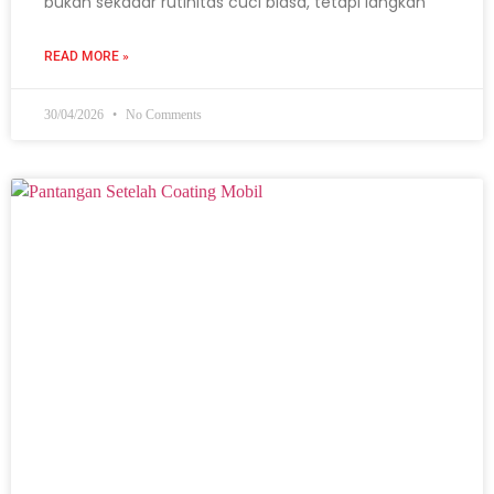
bukan sekadar rutinitas cuci biasa, tetapi langkah
READ MORE »
30/04/2026
No Comments