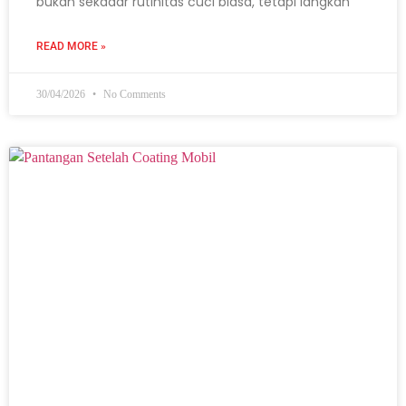
bukan sekadar rutinitas cuci biasa, tetapi langkah
READ MORE »
30/04/2026
No Comments