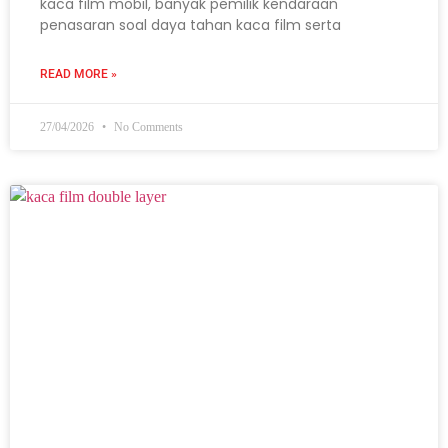
kaca film mobil, banyak pemilik kendaraan
penasaran soal daya tahan kaca film serta
READ MORE »
27/04/2026
No Comments