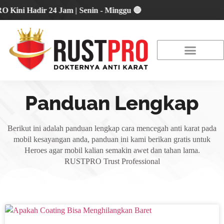
i Hadir 24 Jam | Senin - Minggu 🔴
About Us
Our Location
Promo Terbaru
Panduan Lengkap
Berikut ini adalah panduan lengkap cara mencegah anti karat pada
mobil kesayangan anda, panduan ini kami berikan gratis untuk
Heroes agar mobil kalian semakin awet dan tahan lama.
RUSTPRO Trust Professional