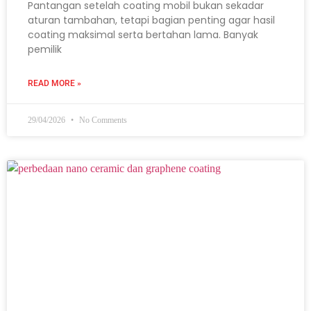
Pantangan setelah coating mobil bukan sekadar
aturan tambahan, tetapi bagian penting agar hasil
coating maksimal serta bertahan lama. Banyak
pemilik
READ MORE »
29/04/2026
No Comments