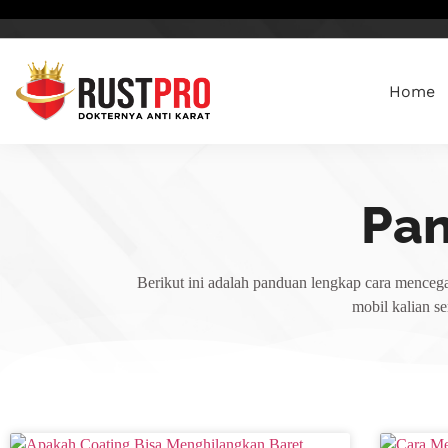
Home
Pa
Berikut ini adalah panduan lengkap cara mencega
mobil kalian s