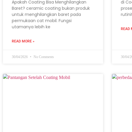
Apakah Coating Bisa Menghilangkan
di Co
Baret? ceramic coating bukan produk
prose
untuk menghilangkan baret pada
rutin
permukaan cat mobil. Fungsi
utamanya lebih ke
READ 
READ MORE »
30/04/2026
No Comments
30/04/