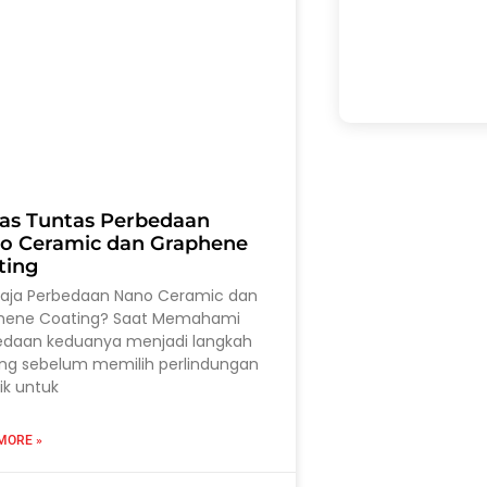
as Tuntas Perbedaan
o Ceramic dan Graphene
ting
saja Perbedaan Nano Ceramic dan
hene Coating? Saat Memahami
edaan keduanya menjadi langkah
ing sebelum memilih perlindungan
ik untuk
MORE »