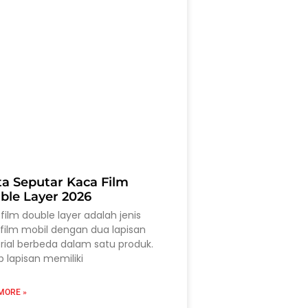
ta Seputar Kaca Film
ble Layer 2026
film double layer adalah jenis
film mobil dengan dua lapisan
ial berbeda dalam satu produk.
p lapisan memiliki
MORE »