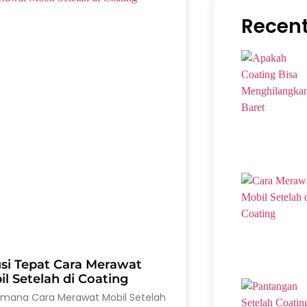
Recent
usi Tepat Cara Merawat
l Setelah di Coating
imana Cara Merawat Mobil Setelah