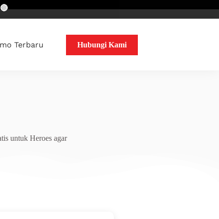
mo Terbaru
Hubungi Kami
tis untuk Heroes agar