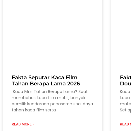
Fakta Seputar Kaca Film
Fak
Tahan Berapa Lama 2026
Dou
Kaca Film Tahan Berapa Lama? Saat
Kaca 
membahas kaca film mobil, banyak
kaca 
pemilik kendaraan penasaran soal daya
mater
tahan kaca film serta
Setia
READ MORE »
READ 