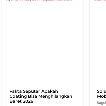
Fakta Seputar Apakah
Sol
Coating Bisa Menghilangkan
Mobi
Baret 2026
Baga