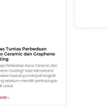
as Tuntas Perbedaan
o Ceramic dan Graphene
ting
saja Perbedaan Nano Ceramic dan
hene Coating? Saat Memahami
edaan keduanya menjadi langkah
ing sebelum memilih perlindungan
ik untuk
MORE »