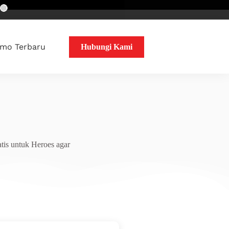
mo Terbaru
Hubungi Kami
tis untuk Heroes agar