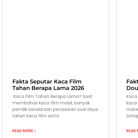
Fakta Seputar Kaca Film
Fak
Tahan Berapa Lama 2026
Dou
Kaca Film Tahan Berapa Lama? Saat
Kaca 
membahas kaca film mobil, banyak
kaca 
pemilik kendaraan penasaran soal daya
mater
tahan kaca film serta
Setia
READ MORE »
READ 