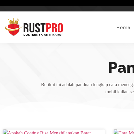
Home
Pa
Berikut ini adalah panduan lengkap cara mencega
mobil kalian s