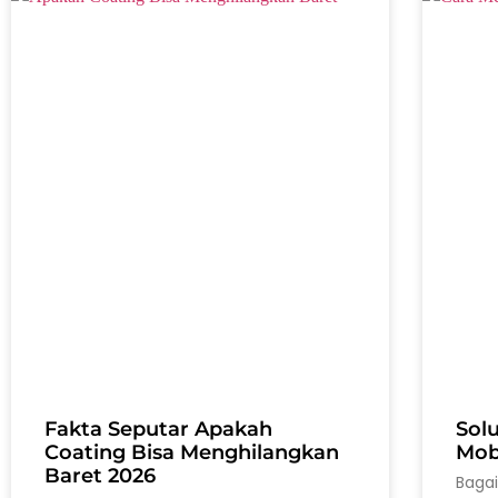
Fakta Seputar Apakah
Sol
Coating Bisa Menghilangkan
Mobi
Baret 2026
Baga