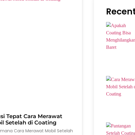
Recent
usi Tepat Cara Merawat
l Setelah di Coating
imana Cara Merawat Mobil Setelah