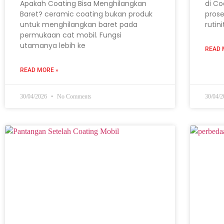
Apakah Coating Bisa Menghilangkan
di Co
Baret? ceramic coating bukan produk
prose
untuk menghilangkan baret pada
rutin
permukaan cat mobil. Fungsi
utamanya lebih ke
READ 
READ MORE »
30/04/2026
No Comments
30/04/