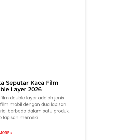
ta Seputar Kaca Film
ble Layer 2026
film double layer adalah jenis
film mobil dengan dua lapisan
ial berbeda dalam satu produk.
p lapisan memiliki
MORE »