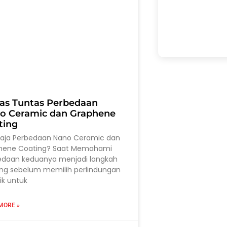
as Tuntas Perbedaan
o Ceramic dan Graphene
ting
saja Perbedaan Nano Ceramic dan
hene Coating? Saat Memahami
edaan keduanya menjadi langkah
ing sebelum memilih perlindungan
ik untuk
MORE »