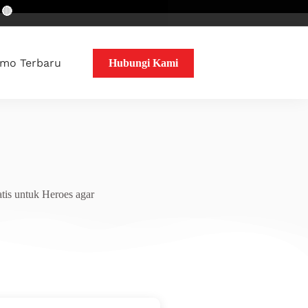
mo Terbaru
Hubungi Kami
tis untuk Heroes agar