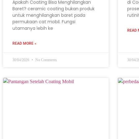
Apakah Coating Bisa Menghilangkan
di Co
Baret? ceramic coating bukan produk
prose
untuk menghilangkan baret pada
rutin
permukaan cat mobil. Fungsi
utamanya lebih ke
READ 
READ MORE »
30/04/2026
No Comments
30/04/