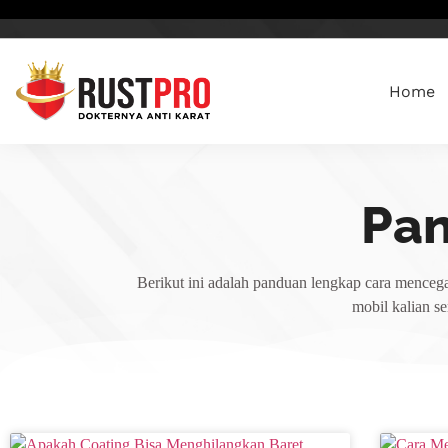
Home
Pa
Berikut ini adalah panduan lengkap cara mencega
mobil kalian s