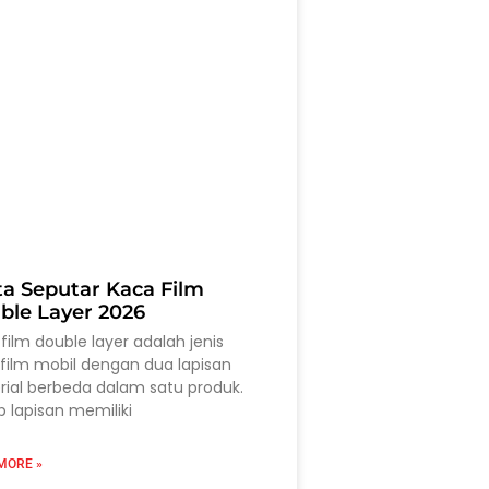
ta Seputar Kaca Film
ble Layer 2026
film double layer adalah jenis
film mobil dengan dua lapisan
ial berbeda dalam satu produk.
p lapisan memiliki
MORE »