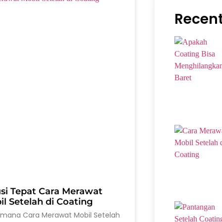
Recent
usi Tepat Cara Merawat
l Setelah di Coating
imana Cara Merawat Mobil Setelah