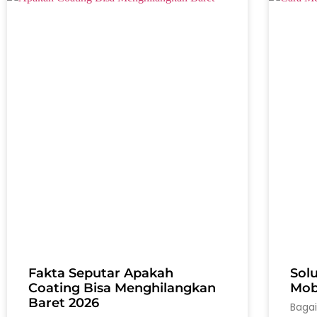
Fakta Seputar Apakah
Sol
Coating Bisa Menghilangkan
Mobi
Baret 2026
Baga