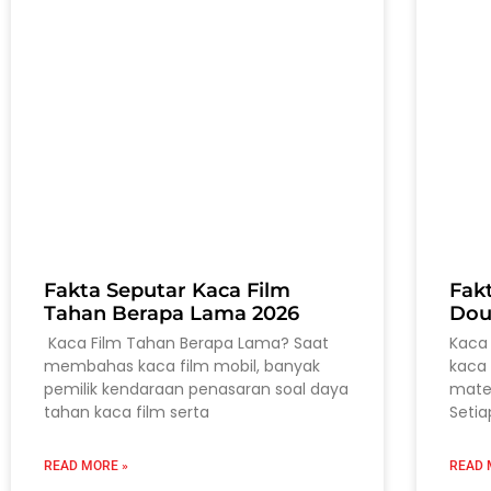
Fakta Seputar Kaca Film
Fak
Tahan Berapa Lama 2026
Dou
Kaca Film Tahan Berapa Lama? Saat
Kaca 
membahas kaca film mobil, banyak
kaca 
pemilik kendaraan penasaran soal daya
mater
tahan kaca film serta
Setia
READ MORE »
READ 