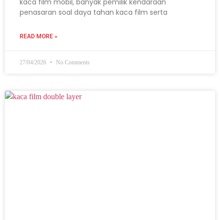
kaca film mobil, banyak pemilik kendaraan
penasaran soal daya tahan kaca film serta
READ MORE »
27/04/2026
No Comments