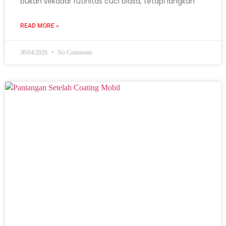
bukan sekadar rutinitas cuci biasa, tetapi langkah
READ MORE »
30/04/2026
No Comments