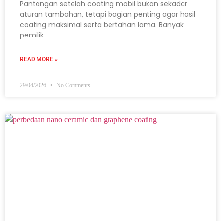
Pantangan setelah coating mobil bukan sekadar
aturan tambahan, tetapi bagian penting agar hasil
coating maksimal serta bertahan lama. Banyak
pemilik
READ MORE »
29/04/2026
No Comments