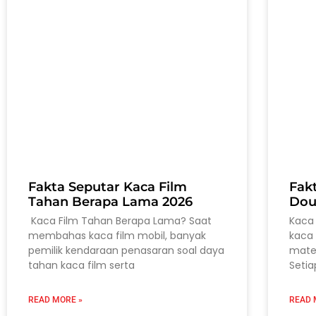
Fakta Seputar Kaca Film
Fak
Tahan Berapa Lama 2026
Dou
Kaca Film Tahan Berapa Lama? Saat
Kaca 
membahas kaca film mobil, banyak
kaca 
pemilik kendaraan penasaran soal daya
mater
tahan kaca film serta
Setia
READ MORE »
READ 