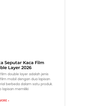
ta Seputar Kaca Film
ble Layer 2026
film double layer adalah jenis
film mobil dengan dua lapisan
ial berbeda dalam satu produk.
p lapisan memiliki
MORE »