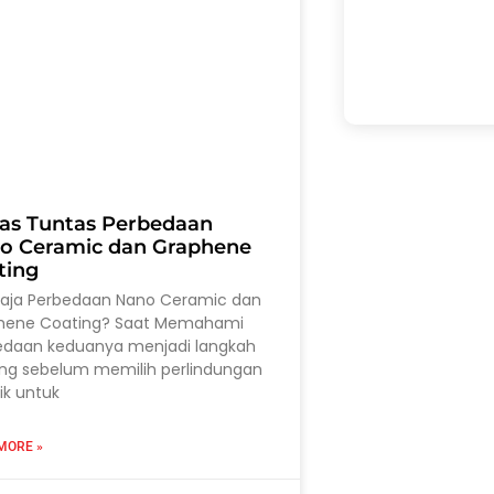
as Tuntas Perbedaan
o Ceramic dan Graphene
ting
saja Perbedaan Nano Ceramic dan
hene Coating? Saat Memahami
edaan keduanya menjadi langkah
ing sebelum memilih perlindungan
ik untuk
MORE »