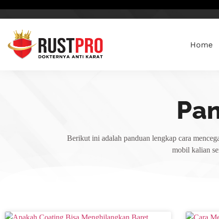
Home
Pa
Berikut ini adalah panduan lengkap cara mencega
mobil kalian s