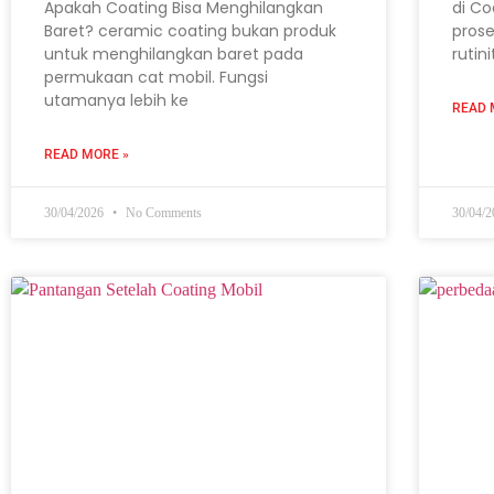
Apakah Coating Bisa Menghilangkan
di Co
Baret? ceramic coating bukan produk
prose
untuk menghilangkan baret pada
rutin
permukaan cat mobil. Fungsi
utamanya lebih ke
READ 
READ MORE »
30/04/2026
No Comments
30/04/