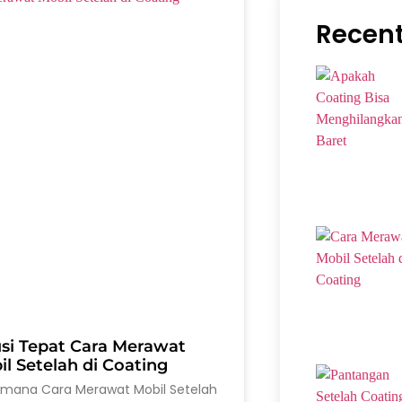
Recent
usi Tepat Cara Merawat
l Setelah di Coating
imana Cara Merawat Mobil Setelah