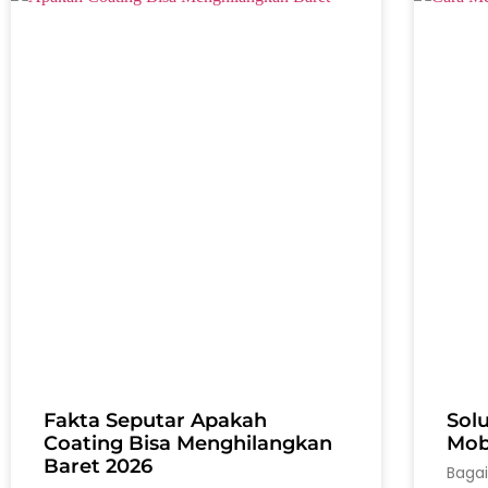
Fakta Seputar Apakah
Sol
Coating Bisa Menghilangkan
Mobi
Baret 2026
Baga