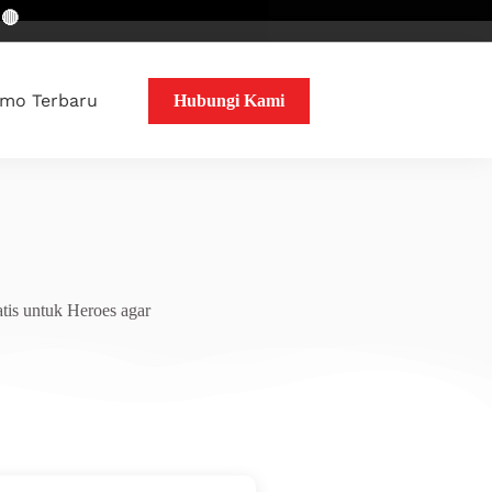
mo Terbaru
Hubungi Kami
tis untuk Heroes agar