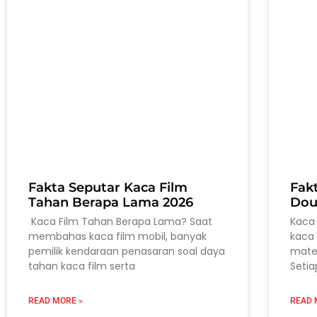
Fakta Seputar Kaca Film
Fak
Tahan Berapa Lama 2026
Dou
Kaca Film Tahan Berapa Lama? Saat
Kaca 
membahas kaca film mobil, banyak
kaca 
pemilik kendaraan penasaran soal daya
mater
tahan kaca film serta
Setia
READ MORE »
READ 