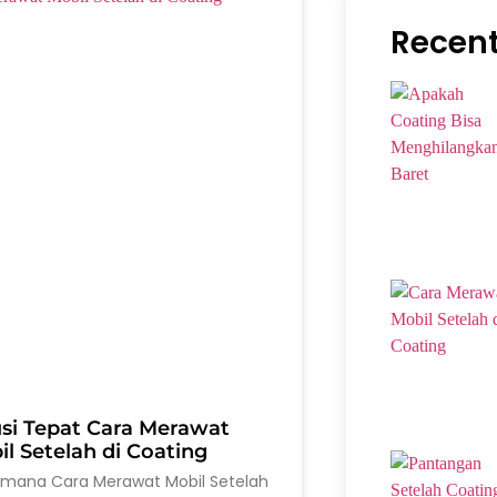
Recent
usi Tepat Cara Merawat
l Setelah di Coating
imana Cara Merawat Mobil Setelah