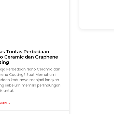
as Tuntas Perbedaan
o Ceramic dan Graphene
ting
saja Perbedaan Nano Ceramic dan
hene Coating? Saat Memahami
edaan keduanya menjadi langkah
ing sebelum memilih perlindungan
ik untuk
MORE »