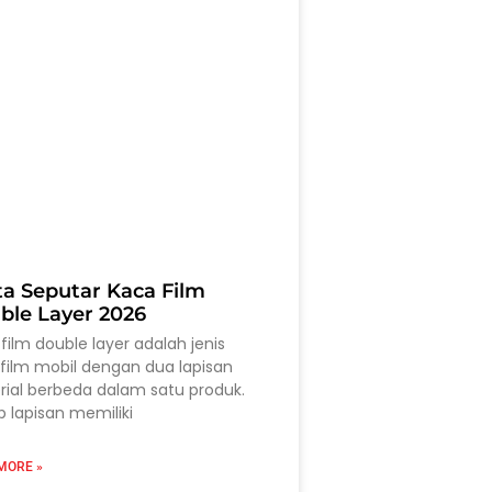
ta Seputar Kaca Film
ble Layer 2026
film double layer adalah jenis
film mobil dengan dua lapisan
ial berbeda dalam satu produk.
p lapisan memiliki
MORE »