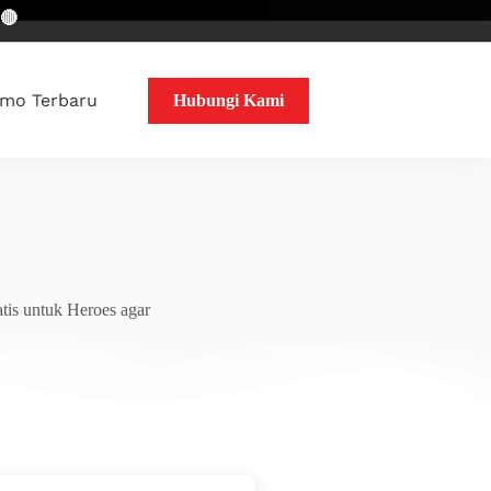
mo Terbaru
Hubungi Kami
tis untuk Heroes agar