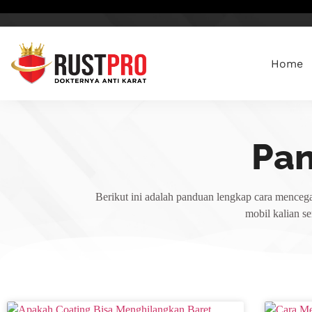
Home
Pa
Berikut ini adalah panduan lengkap cara mencega
mobil kalian s