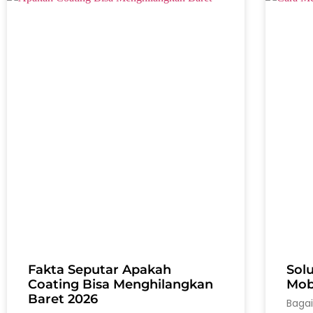
Fakta Seputar Apakah
Sol
Coating Bisa Menghilangkan
Mobi
Baret 2026
Baga