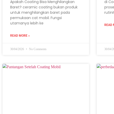
Apakah Coating Bisa Menghilangkan
di Co
Baret? ceramic coating bukan produk
prose
untuk menghilangkan baret pada
rutin
permukaan cat mobil. Fungsi
utamanya lebih ke
READ 
READ MORE »
30/04/2026
No Comments
30/04/