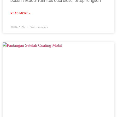
bukan sekadar rutinitas cuci biasa, tetapi langkah
READ MORE »
30/04/2026
No Comments