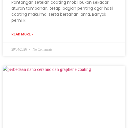
Pantangan setelah coating mobil bukan sekadar
aturan tambahan, tetapi bagian penting agar hasil
coating maksimal serta bertahan lama. Banyak
pemilik
READ MORE »
29/04/2026
No Comments