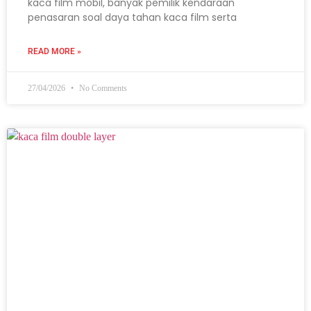
kaca film mobil, banyak pemilik kendaraan
penasaran soal daya tahan kaca film serta
READ MORE »
27/04/2026
No Comments