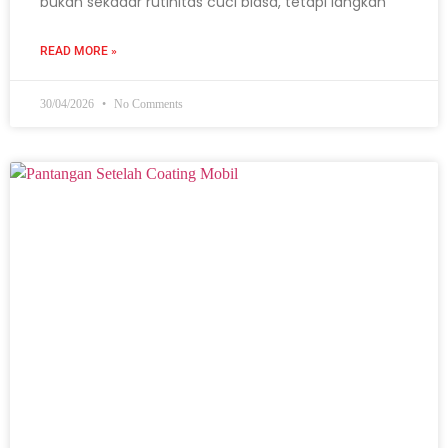
bukan sekadar rutinitas cuci biasa, tetapi langkah
READ MORE »
30/04/2026
No Comments