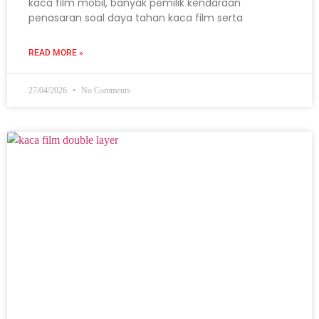
kaca film mobil, banyak pemilik kendaraan
penasaran soal daya tahan kaca film serta
READ MORE »
27/04/2026
No Comments