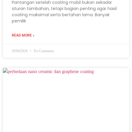
Pantangan setelah coating mobil bukan sekadar
aturan tambahan, tetapi bagian penting agar hasil
coating maksimal serta bertahan lama. Banyak
pemilik
READ MORE »
29/04/2026
No Comments