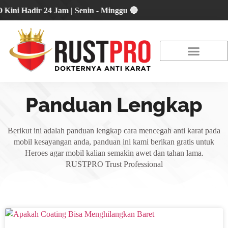
Hadir 24 Jam | Senin - Minggu 🔴
About Us
Our Location
Promo Terbaru
Panduan Lengkap
Berikut ini adalah panduan lengkap cara mencegah anti karat pada
mobil kesayangan anda, panduan ini kami berikan gratis untuk
Heroes agar mobil kalian semakin awet dan tahan lama.
RUSTPRO Trust Professional