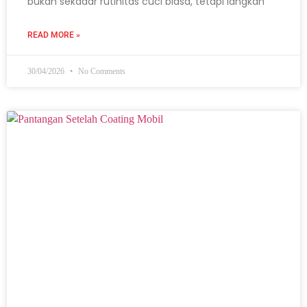
bukan sekadar rutinitas cuci biasa, tetapi langkah
READ MORE »
30/04/2026
No Comments