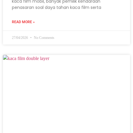
kaca film mobil, banyak pemilik kendaraan
penasaran soal daya tahan kaca film serta
READ MORE »
27/04/2026
No Comments