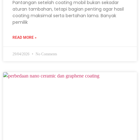
Pantangan setelah coating mobil bukan sekadar
aturan tambahan, tetapi bagian penting agar hasil
coating maksimal serta bertahan lama. Banyak
pemilik
READ MORE »
29/04/2026
No Comments