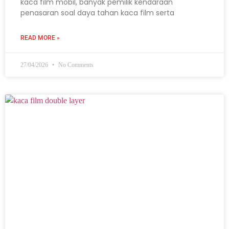
kaca film mobil, banyak pemilik kendaraan
penasaran soal daya tahan kaca film serta
READ MORE »
27/04/2026
No Comments