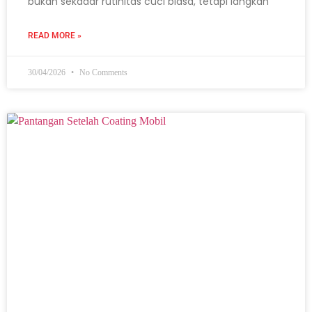
bukan sekadar rutinitas cuci biasa, tetapi langkah
READ MORE »
30/04/2026
No Comments