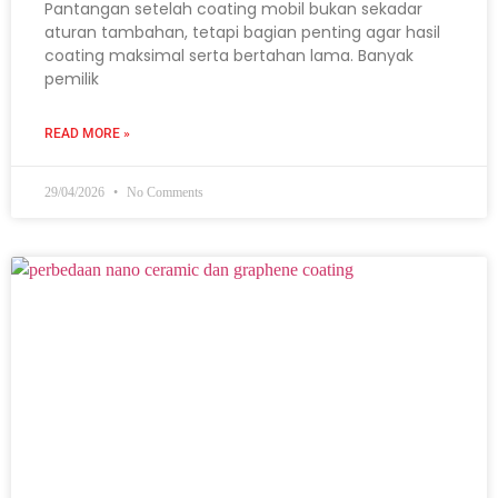
Pantangan setelah coating mobil bukan sekadar
aturan tambahan, tetapi bagian penting agar hasil
coating maksimal serta bertahan lama. Banyak
pemilik
READ MORE »
29/04/2026
No Comments