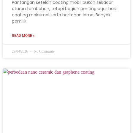
Pantangan setelah coating mobil bukan sekadar
aturan tambahan, tetapi bagian penting agar hasil
coating maksimal serta bertahan lama. Banyak
pemilik
READ MORE »
29/04/2026
No Comments