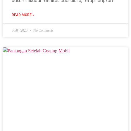
bukan sekadar rutinitas cuci biasa, tetapi langkah
READ MORE »
30/04/2026
No Comments