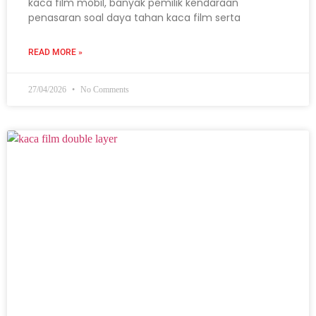
kaca film mobil, banyak pemilik kendaraan
penasaran soal daya tahan kaca film serta
READ MORE »
27/04/2026
No Comments