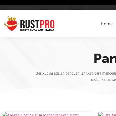
Home
Pa
Berikut ini adalah panduan lengkap cara mencega
mobil kalian s