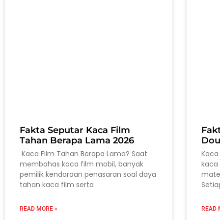
Fakta Seputar Kaca Film
Fak
Tahan Berapa Lama 2026
Dou
Kaca Film Tahan Berapa Lama? Saat
Kaca 
membahas kaca film mobil, banyak
kaca 
pemilik kendaraan penasaran soal daya
mater
tahan kaca film serta
Setia
READ MORE »
READ 