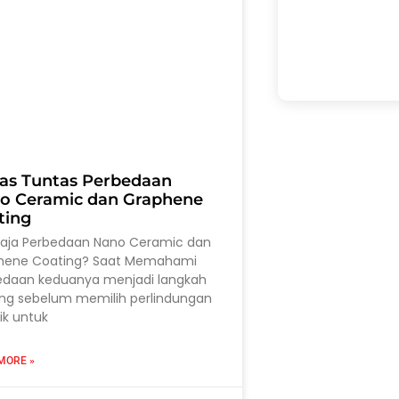
as Tuntas Perbedaan
o Ceramic dan Graphene
ting
saja Perbedaan Nano Ceramic dan
hene Coating? Saat Memahami
edaan keduanya menjadi langkah
ing sebelum memilih perlindungan
ik untuk
MORE »