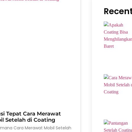
Recent
usi Tepat Cara Merawat
l Setelah di Coating
imana Cara Merawat Mobil Setelah