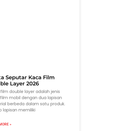
ta Seputar Kaca Film
ble Layer 2026
film double layer adalah jenis
film mobil dengan dua lapisan
ial berbeda dalam satu produk.
p lapisan memiliki
MORE »