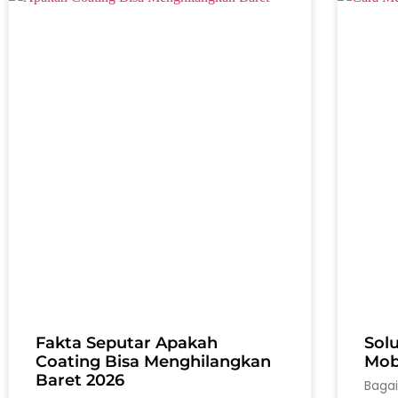
Fakta Seputar Apakah
Sol
Coating Bisa Menghilangkan
Mobi
Baret 2026
Baga