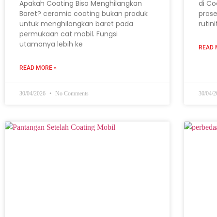
Apakah Coating Bisa Menghilangkan
di Co
Baret? ceramic coating bukan produk
prose
untuk menghilangkan baret pada
rutin
permukaan cat mobil. Fungsi
utamanya lebih ke
READ 
READ MORE »
30/04/2026
No Comments
30/04/