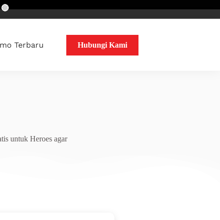
mo Terbaru
Hubungi Kami
tis untuk Heroes agar