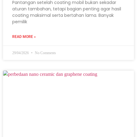
Pantangan setelah coating mobil bukan sekadar
aturan tambahan, tetapi bagian penting agar hasil
coating maksimal serta bertahan lama. Banyak
pemilik
READ MORE »
29/04/2026
No Comments