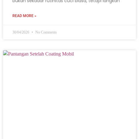
bukan sekadar rutinitas cuci biasa, tetapi langkah
READ MORE »
30/04/2026
No Comments