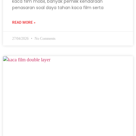
kaca film mobil, banyak pemilik kendaraan
penasaran soal daya tahan kaca film serta
READ MORE »
27/04/2026
No Comments