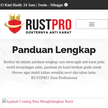
 Hadir 24 Jam | Senin - Minggu 🔴
About Us
Our Location
Promo Terbaru
Panduan Lengkap
Berikut ini adalah panduan lengkap cara mencegah anti karat pada
mobil kesayangan anda, panduan ini kami berikan gratis untuk
Heroes agar mobil kalian semakin awet dan tahan lama.
RUSTPRO Trust Professional