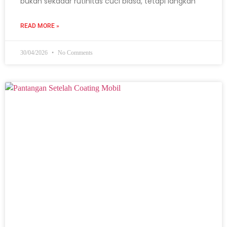
bukan sekadar rutinitas cuci biasa, tetapi langkah
READ MORE »
30/04/2026
No Comments