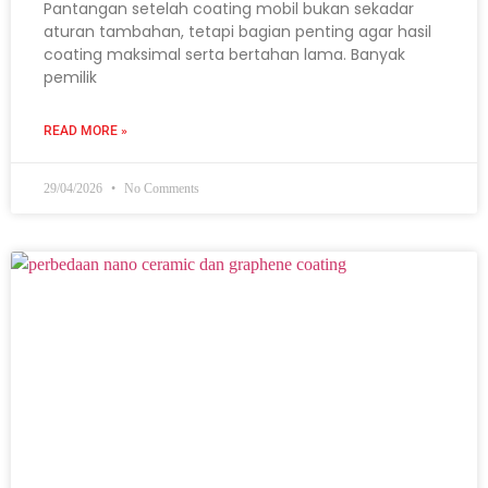
Pantangan setelah coating mobil bukan sekadar
aturan tambahan, tetapi bagian penting agar hasil
coating maksimal serta bertahan lama. Banyak
pemilik
READ MORE »
29/04/2026
No Comments