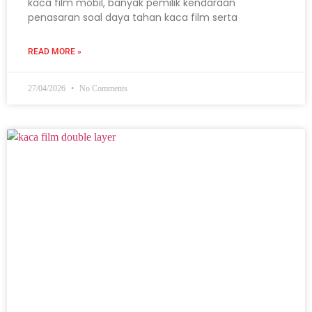
kaca film mobil, banyak pemilik kendaraan
penasaran soal daya tahan kaca film serta
READ MORE »
27/04/2026
No Comments