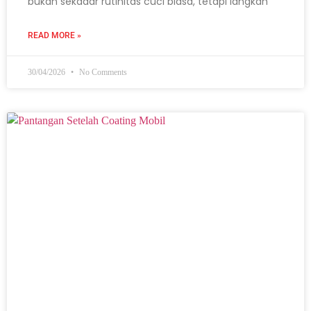
bukan sekadar rutinitas cuci biasa, tetapi langkah
READ MORE »
30/04/2026
No Comments