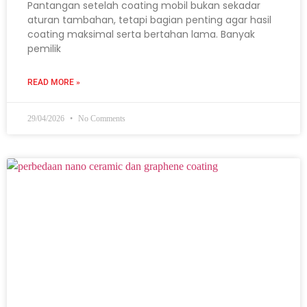
Pantangan setelah coating mobil bukan sekadar
aturan tambahan, tetapi bagian penting agar hasil
coating maksimal serta bertahan lama. Banyak
pemilik
READ MORE »
29/04/2026
No Comments