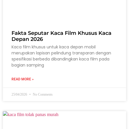
Fakta Seputar Kaca Film Khusus Kaca
Depan 2026
Kaca film khusus untuk kaca depan mobil
merupakan lapisan pelindung transparan dengan
spesifikasi berbeda dibandingkan kaca film pada
bagian samping
READ MORE »
25/04/2026
No Comments