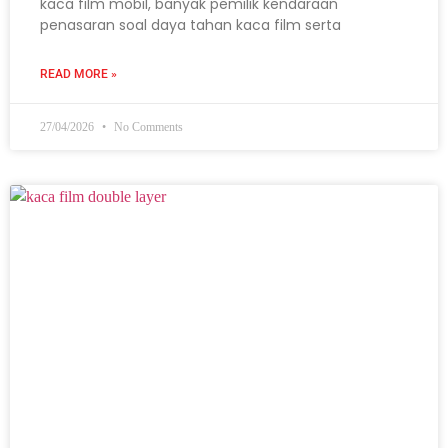
kaca film mobil, banyak pemilik kendaraan
penasaran soal daya tahan kaca film serta
READ MORE »
27/04/2026
No Comments