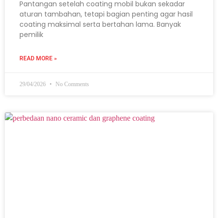
Pantangan setelah coating mobil bukan sekadar
aturan tambahan, tetapi bagian penting agar hasil
coating maksimal serta bertahan lama. Banyak
pemilik
READ MORE »
29/04/2026
No Comments