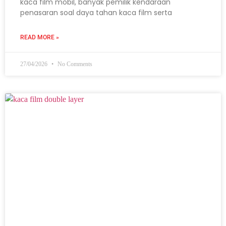
kaca film mobil, banyak pemilik kendaraan
penasaran soal daya tahan kaca film serta
READ MORE »
27/04/2026
No Comments