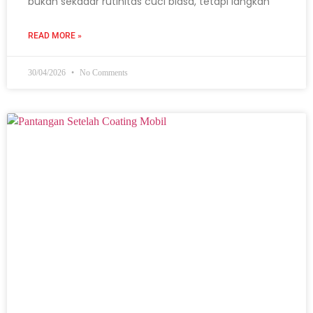
bukan sekadar rutinitas cuci biasa, tetapi langkah
READ MORE »
30/04/2026
No Comments