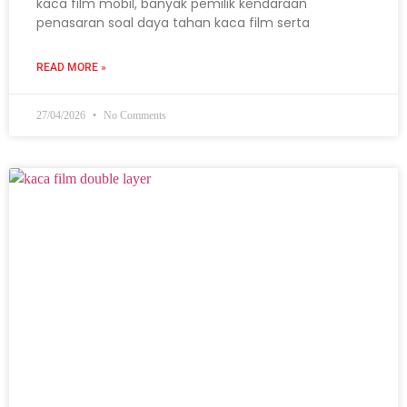
kaca film mobil, banyak pemilik kendaraan
penasaran soal daya tahan kaca film serta
READ MORE »
27/04/2026
No Comments