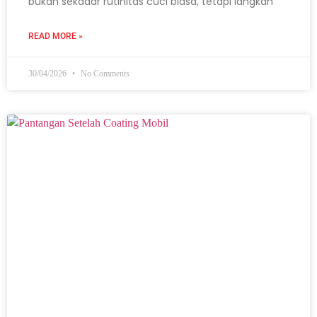
bukan sekadar rutinitas cuci biasa, tetapi langkah
READ MORE »
30/04/2026
No Comments