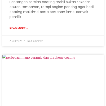
Pantangan setelah coating mobil bukan sekadar
aturan tambahan, tetapi bagian penting agar hasil
coating maksimal serta bertahan lama. Banyak
pemilik
READ MORE »
29/04/2026
No Comments