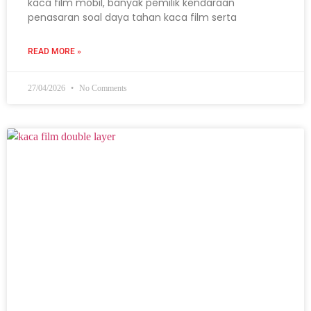
kaca film mobil, banyak pemilik kendaraan
penasaran soal daya tahan kaca film serta
READ MORE »
27/04/2026
No Comments