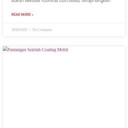
bukan sekadar rutinitas cuci biasa, tetapi langkah
READ MORE »
30/04/2026
No Comments