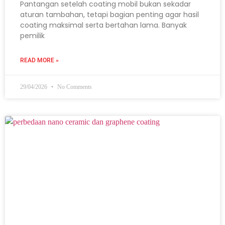
Pantangan setelah coating mobil bukan sekadar
aturan tambahan, tetapi bagian penting agar hasil
coating maksimal serta bertahan lama. Banyak
pemilik
READ MORE »
29/04/2026
No Comments