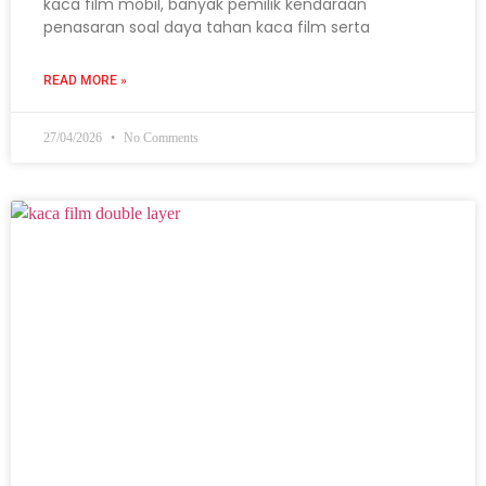
kaca film mobil, banyak pemilik kendaraan
penasaran soal daya tahan kaca film serta
READ MORE »
27/04/2026
No Comments