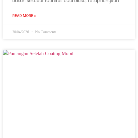
bukan sekadar rutinitas cuci biasa, tetapi langkah
READ MORE »
30/04/2026
No Comments