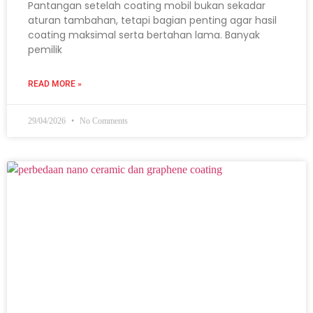
Pantangan setelah coating mobil bukan sekadar
aturan tambahan, tetapi bagian penting agar hasil
coating maksimal serta bertahan lama. Banyak
pemilik
READ MORE »
29/04/2026
No Comments