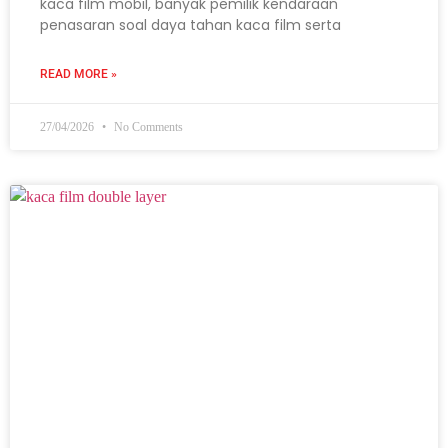
kaca film mobil, banyak pemilik kendaraan
penasaran soal daya tahan kaca film serta
READ MORE »
27/04/2026
No Comments