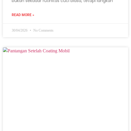
bukan sekadar rutinitas cuci biasa, tetapi langkah
READ MORE »
30/04/2026
No Comments