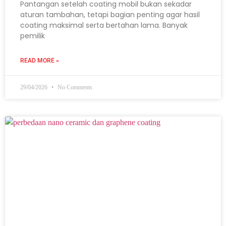
Pantangan setelah coating mobil bukan sekadar
aturan tambahan, tetapi bagian penting agar hasil
coating maksimal serta bertahan lama. Banyak
pemilik
READ MORE »
29/04/2026
No Comments