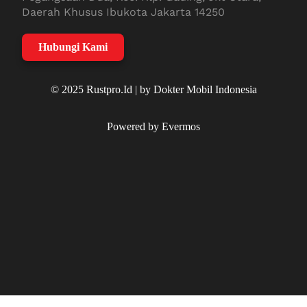
Daerah Khusus Ibukota Jakarta 14250
Hubungi Kami
© 2025 Rustpro.Id | by Dokter Mobil Indonesia
Powered by Evermos