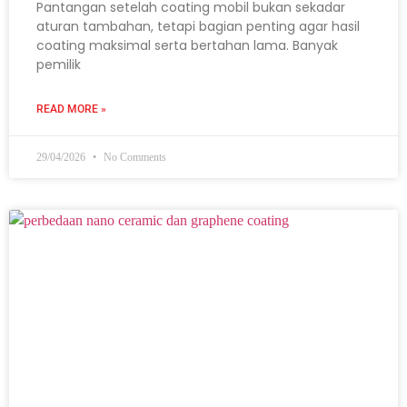
Pantangan setelah coating mobil bukan sekadar
aturan tambahan, tetapi bagian penting agar hasil
coating maksimal serta bertahan lama. Banyak
pemilik
READ MORE »
29/04/2026
No Comments