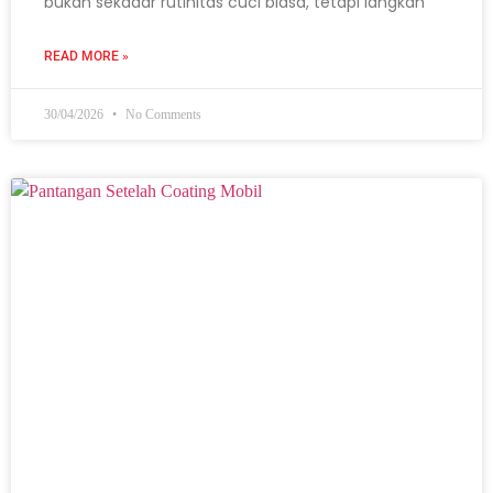
bukan sekadar rutinitas cuci biasa, tetapi langkah
READ MORE »
30/04/2026
No Comments