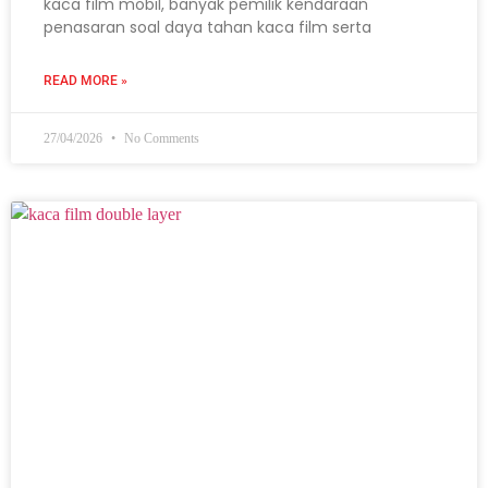
kaca film mobil, banyak pemilik kendaraan
penasaran soal daya tahan kaca film serta
READ MORE »
27/04/2026
No Comments