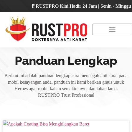
❗❗ RUSTPRO Kini Hadir 24 Jam | Senin - Minggu 🔴
About Us
Our Location
Promo Terbaru
Panduan Lengkap
Berikut ini adalah panduan lengkap cara mencegah anti karat pada
mobil kesayangan anda, panduan ini kami berikan gratis untuk
Heroes agar mobil kalian semakin awet dan tahan lama.
RUSTPRO Trust Professional