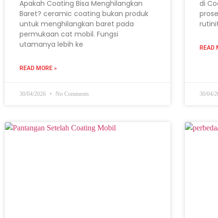
Apakah Coating Bisa Menghilangkan
di Co
Baret? ceramic coating bukan produk
prose
untuk menghilangkan baret pada
rutin
permukaan cat mobil. Fungsi
utamanya lebih ke
READ 
READ MORE »
30/04/2026
No Comments
30/04/