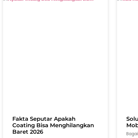
Fakta Seputar Apakah
Sol
Coating Bisa Menghilangkan
Mobi
Baret 2026
Baga