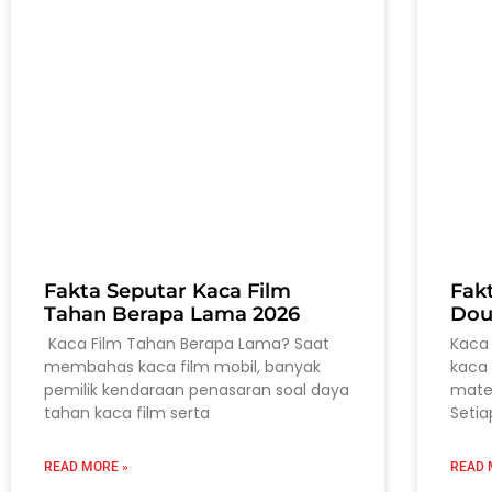
Fakta Seputar Kaca Film
Fak
Tahan Berapa Lama 2026
Dou
Kaca Film Tahan Berapa Lama? Saat
Kaca 
membahas kaca film mobil, banyak
kaca 
pemilik kendaraan penasaran soal daya
mater
tahan kaca film serta
Setia
READ MORE »
READ 