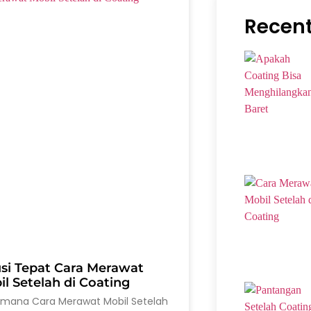
Recent
usi Tepat Cara Merawat
l Setelah di Coating
imana Cara Merawat Mobil Setelah