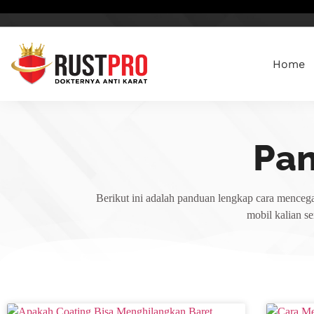
Home
Pa
Berikut ini adalah panduan lengkap cara mencega
mobil kalian s