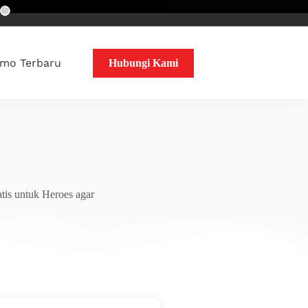
mo Terbaru
Hubungi Kami
tis untuk Heroes agar