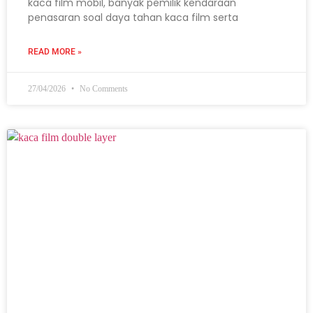
kaca film mobil, banyak pemilik kendaraan
penasaran soal daya tahan kaca film serta
READ MORE »
27/04/2026
No Comments