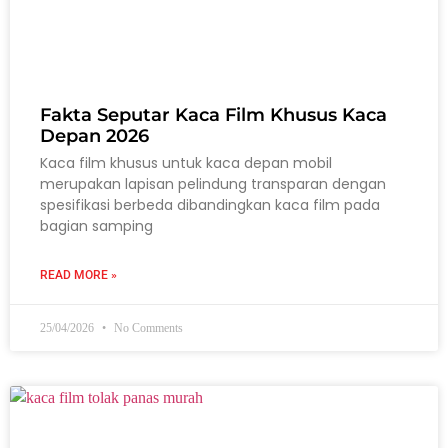
Fakta Seputar Kaca Film Khusus Kaca
Depan 2026
Kaca film khusus untuk kaca depan mobil
merupakan lapisan pelindung transparan dengan
spesifikasi berbeda dibandingkan kaca film pada
bagian samping
READ MORE »
25/04/2026
No Comments