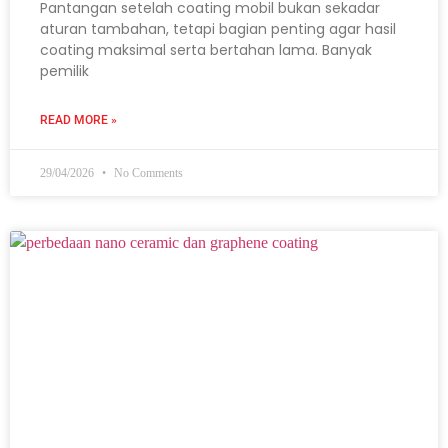
Pantangan setelah coating mobil bukan sekadar
aturan tambahan, tetapi bagian penting agar hasil
coating maksimal serta bertahan lama. Banyak
pemilik
READ MORE »
29/04/2026
No Comments