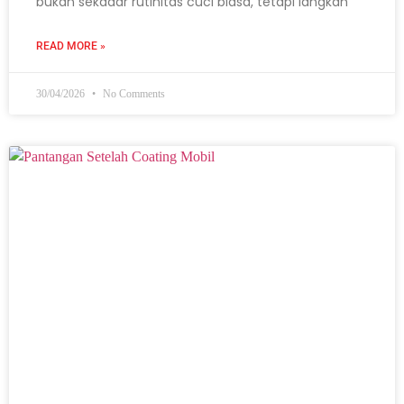
bukan sekadar rutinitas cuci biasa, tetapi langkah
READ MORE »
30/04/2026
No Comments