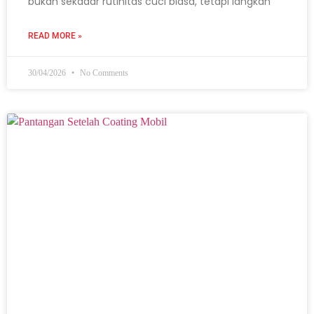
bukan sekadar rutinitas cuci biasa, tetapi langkah
READ MORE »
30/04/2026
No Comments