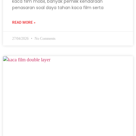
kaca film mobil, banyak pemilik kendaraan
penasaran soal daya tahan kaca film serta
READ MORE »
27/04/2026
No Comments