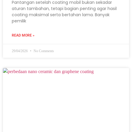
Pantangan setelah coating mobil bukan sekadar
aturan tambahan, tetapi bagian penting agar hasil
coating maksimal serta bertahan lama. Banyak
pemilik
READ MORE »
29/04/2026
No Comments