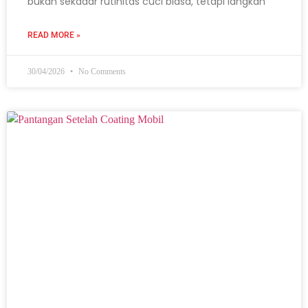
bukan sekadar rutinitas cuci biasa, tetapi langkah
READ MORE »
30/04/2026
No Comments