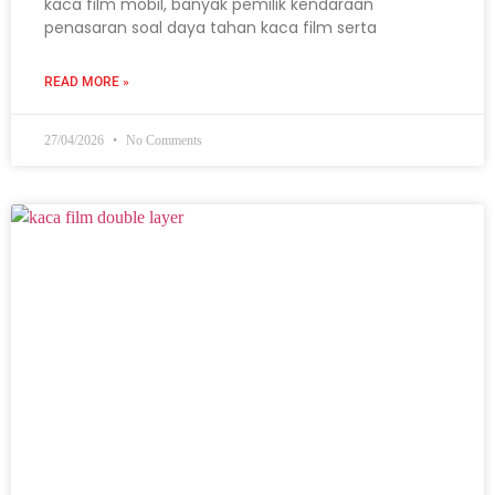
kaca film mobil, banyak pemilik kendaraan
penasaran soal daya tahan kaca film serta
READ MORE »
27/04/2026
No Comments