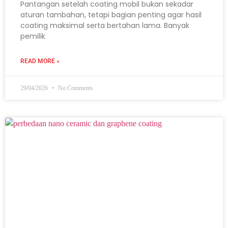
Pantangan setelah coating mobil bukan sekadar
aturan tambahan, tetapi bagian penting agar hasil
coating maksimal serta bertahan lama. Banyak
pemilik
READ MORE »
29/04/2026
No Comments